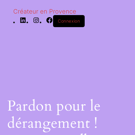
Créateur en Provence
Connexion
Pardon pour le
dérangement !